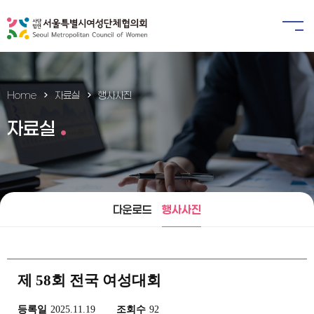
Home
자료실
행사사진
자료실
다운로드
행사사진
제 58회 전국 여성대회
등록일
2025.11.19
조회수
92