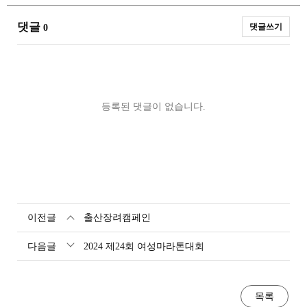
댓글
댓글쓰기
0
등록된 댓글이 없습니다.
이전글
출산장려캠페인
다음글
2024 제24회 여성마라톤대회
목록