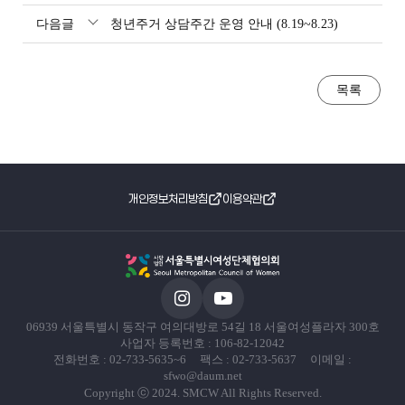
다음글
청년주거 상담주간 운영 안내 (8.19~8.23)
목록
개인정보처리방침
이용약관
06939 서울특별시 동작구 여의대방로 54길 18 서울여성플라자 300호
사업자 등록번호 : 106-82-12042
전화번호 : 02-733-5635~6 팩스 : 02-733-5637 이메일 :
sfwo@daum.net
Copyright ⓒ 2024. SMCW All Rights Reserved.