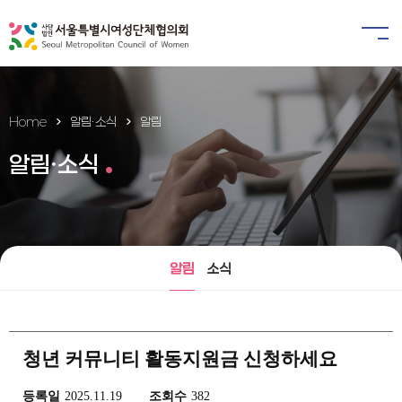
Home
알림ㆍ소식
알림
알림ㆍ소식
알림
소식
청년 커뮤니티 활동지원금 신청하세요
등록일
2025.11.19
조회수
382