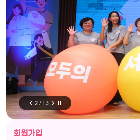
3
/
13
회원가입