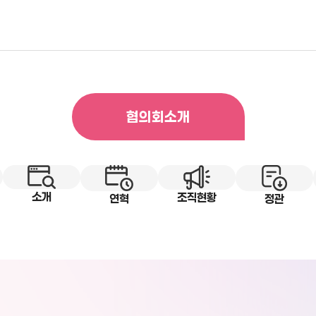
협의회소개
소개
조직현황
연혁
정관