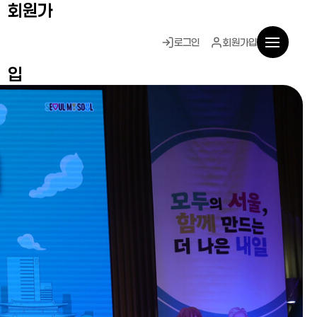
회원가
로그인
회원가입
입