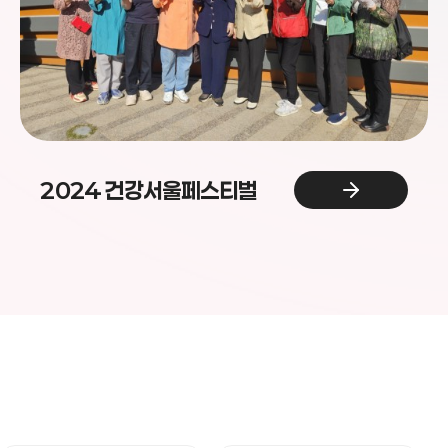
조부모 돌봄 교육